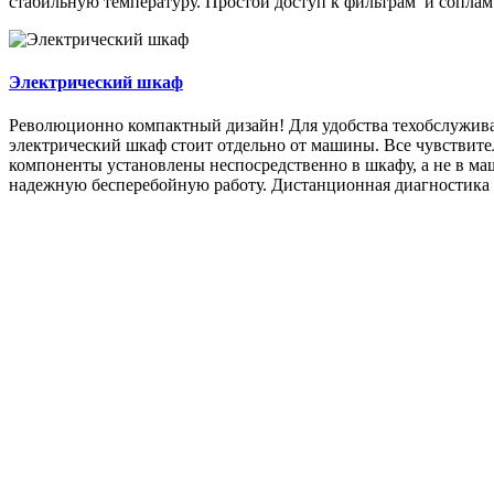
стабильную температуру. Простой доступ к фильтрам и соплам 
Электрический шкаф
Революционно компактный дизайн! Для удобства техобслужива
электрический шкаф стоит отдельно от машины. Все чувствит
компоненты установлены неспосредственно в шкафу, а не в ма
надежную бесперебойную работу. Дистанционная диагностика 